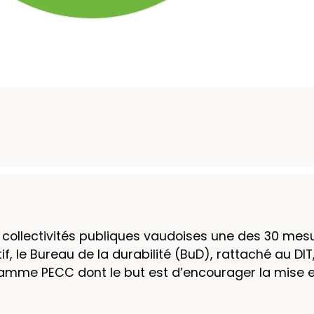
 collectivités publiques vaudoises une des 30 mes
if, le Bureau de la durabilité (BuD), rattaché au DI
gramme PECC dont le but est d’encourager la mise