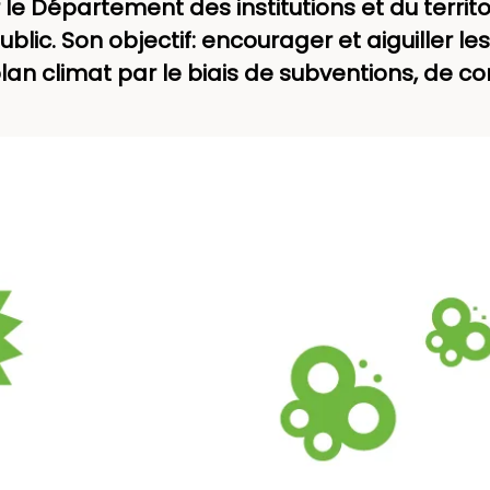
 le Département des institutions et du territ
blic. Son objectif: encourager et aiguiller
plan climat par le biais de subventions, de c