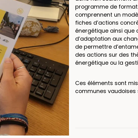
programme de formatio
comprennent un modèl
fiches d’actions concrè
énergétique ainsi que 
d’adaptation aux chang
de permettre d’entamer
des actions sur des th
énergétique ou la gest
Ces éléments sont mis 
communes vaudoises s