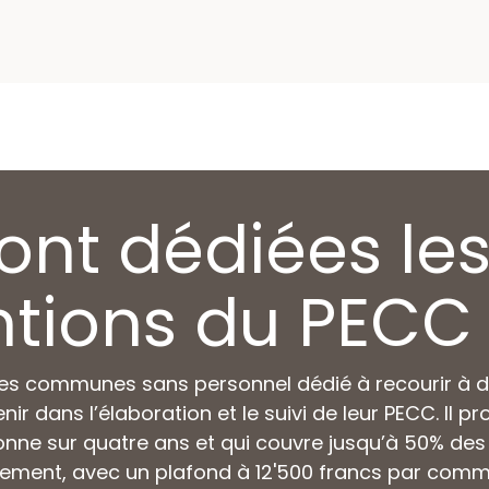
sont dédiées le
tions du PECC 
es communes sans personnel dédié à recourir à de
nir dans l’élaboration et le suivi de leur PECC. Il 
onne sur quatre ans et qui couvre jusqu’à 50% des 
ent, avec un plafond à 12'500 francs par commu