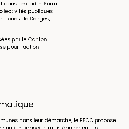
at dans ce cadre. Parmi
llectivités publiques
communes de Denges,
ées par le Canton :
e pour l’action
gmatique
mmunes dans leur démarche, le PECC propose
 soutien financier, mais également un