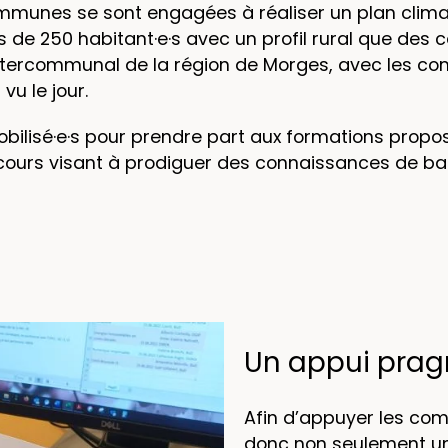
ommunes se sont engagées à réaliser un plan clim
de 250 habitant·e·s avec un profil rural que des co
t intercommunal de la région de Morges, avec les 
vu le jour.
bilisé·e·s pour prendre part aux formations propos
cours visant à prodiguer des connaissances de bas
Un appui pra
Afin d’appuyer les co
donc non seulement un