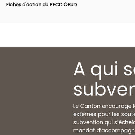
Fiches d'action du PECC ©BuD
A qui 
subven
Le Canton encourage l
externes pour les soute
subvention qui s’échel
mandat d’accompagnem