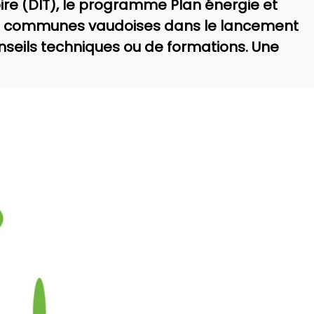
oire (DIT), le programme Plan énergie et
 les communes vaudoises dans le lancement
onseils techniques ou de formations. Une