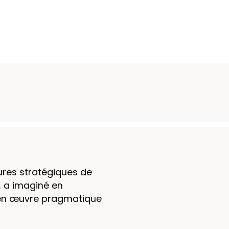
ures stratégiques de
T, a imaginé en
 en œuvre pragmatique