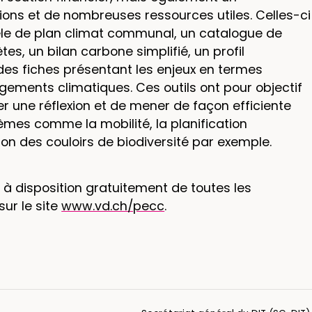
ns et de nombreuses ressources utiles. Celles-ci
e de plan climat communal, un catalogue de
tes, un bilan carbone simplifié, un profil
des fiches présentant les enjeux en termes
ements climatiques. Ces outils ont pour objectif
 une réflexion et de mener de façon efficiente
èmes comme la mobilité, la planification
ion des couloirs de biodiversité par exemple.
à disposition gratuitement de toutes les
ur le site
www.vd.ch/pecc
.