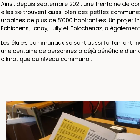
Ainsi, depuis septembre 2021, une trentaine de c
elles se trouvent aussi bien des petites communes 
urbaines de plus de 8’000 habitant·e·s. Un proje
Echichens, Lonay, Lully et Tolochenaz, a également 
Les élu·e·s communaux se sont aussi fortement mo
une centaine de personnes a déjà bénéficié d’un 
climatique au niveau communal.