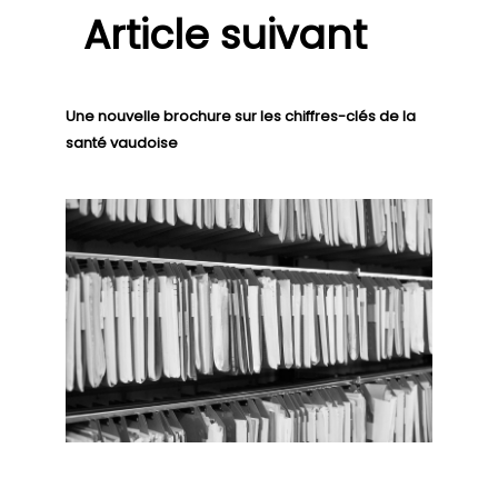
Article suivant
Une nouvelle brochure sur les chiffres-clés de la
santé vaudoise