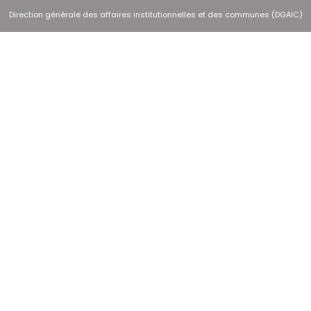
Direction générale des affaires institutionnelles et des communes (DGAIC)