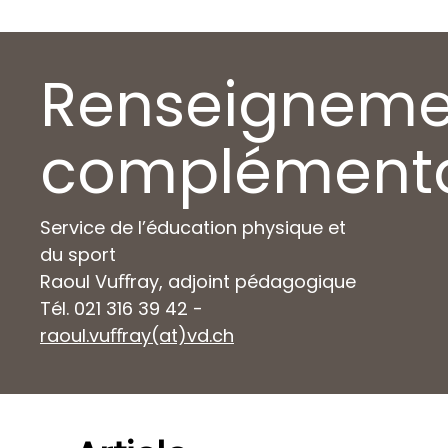
Renseigneme
complémenta
Service de l’éducation physique et
du sport
Raoul Vuﬀray, adjoint pédagogique
Tél. 021 316 39 42 -
raoul.vuﬀray(at)vd.ch