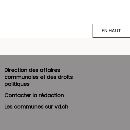
EN HAUT
Direction des affaires
communales et des droits
politiques
Contacter la rédaction
Les communes sur vd.ch