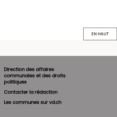
EN HAUT
Direction des affaires
communales et des droits
politiques
Contacter la rédaction
Les communes sur vd.ch