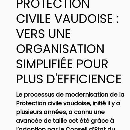
PROTECTION
CIVILE VAUDOISE :
VERS UNE
ORGANISATION
SIMPLIFIÉE POUR
PLUS D'EFFICIENCE
Le processus de modernisation de la
Protection civile vaudoise, initié il y a
plusieurs années, a connu une
avancée de taille cet été grâce à
l’adoption par le Conseil d’Etat du