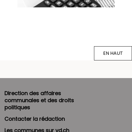
EN HAUT
Direction des affaires
communales et des droits
politiques
Contacter la rédaction
Les communes sur vd.ch