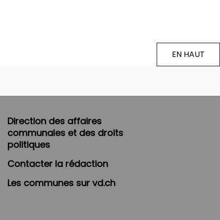
EN HAUT
Direction des affaires
communales et des droits
politiques
Contacter la rédaction
Les communes sur vd.ch