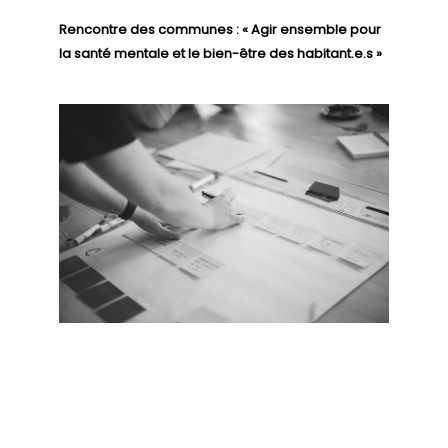
Rencontre des communes : « Agir ensemble pour
la santé mentale et le bien-être des habitant.e.s »