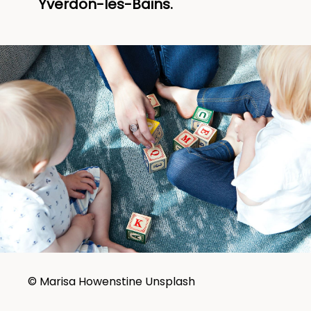
Yverdon-les-Bains.
© Marisa Howenstine Unsplash