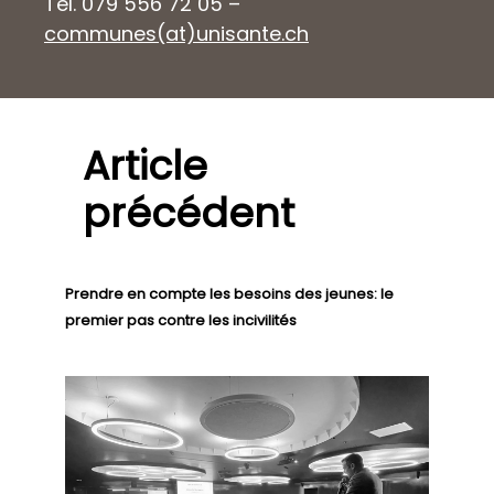
Tél. 079 556 72 05 –
communes(at)unisante.ch
Article
précédent
Prendre en compte les besoins des jeunes: le
premier pas contre les incivilités