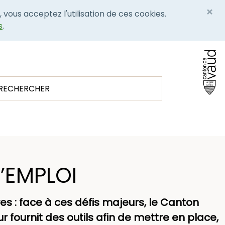
×
, vous acceptez l'utilisation de ces cookies.
s
.
’EMPLOI
ves : face à ces défis majeurs, le Canton
r fournit des outils afin de mettre en place,