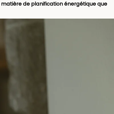
n matière de planification énergétique que