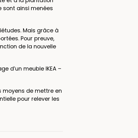
e et à la plantation
le sont ainsi menées
iétudes. Mais grâce à
ortées. Pour preuve,
nction de la nouvelle
age d’un meuble IKEA –
es moyens de mettre en
tielle pour relever les