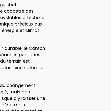
 guichet
 le cadastre des
velables à l’échelle
hnique précieux aux
 énergie et climat
ir durable, le Canton
 séances publiques
du terrain est
patrimoine naturel et
ets du changement
arlé, mais pas
isque d’y laisser une
re désormais