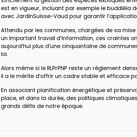
strictement la gestion des espèces exotiques envah
est en vigueur, incluant par exemple le buddléia d
avec JardinSuisse-Vaud pour garantir l’applicati
Attendu par les communes, chargées de sa mise e
un important travail d’information, ces craintes 
aujourd’hui plus d’une cinquantaine de communes s
loi.
Alors même si le RLPrPNP reste un règlement den
il a le mérite d’offrir un cadre stable et efficace po
En associant planification énergétique et prése
place, et dans la durée, des politiques climatique
grands défis de notre époque.