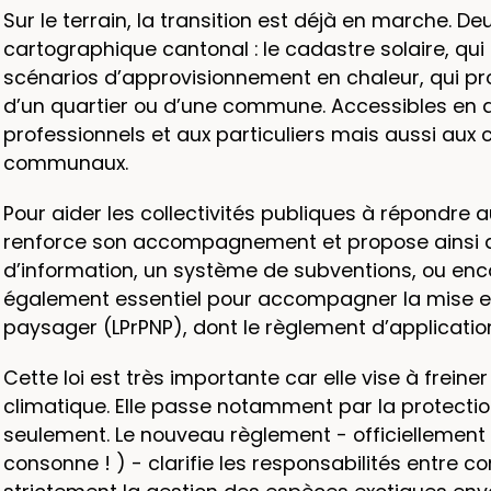
Sur le terrain, la transition est déjà en marche. D
cartographique cantonal : le cadastre solaire, qui 
scénarios d’approvisionnement en chaleur, qui pr
d’un quartier ou d’une commune. Accessibles en q
professionnels et aux particuliers mais aussi aux
communaux.
Pour aider les collectivités publiques à répondre 
renforce son accompagnement et propose ainsi de
d’information, un système de subventions, ou enco
également essentiel pour accompagner la mise en œu
paysager (LPrPNP), dont le règlement d’application e
Cette loi est très importante car elle vise à freine
climatique. Elle passe notamment par la protectio
seulement. Le nouveau règlement - officiellement b
consonne ! ) - clarifie les responsabilités entre 