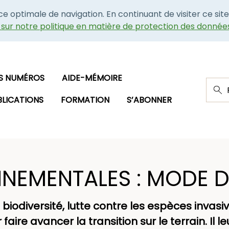
nce optimale de navigation. En continuant de visiter ce site
e sur notre politique en matière de protection des donnée
S NUMÉROS
AIDE-MÉMOIRE
BLICATIONS
FORMATION
S’ABONNER
NNEMENTALES : MODE D
biodiversité, lutte contre les espèces invasi
e avancer la transition sur le terrain. Il leu