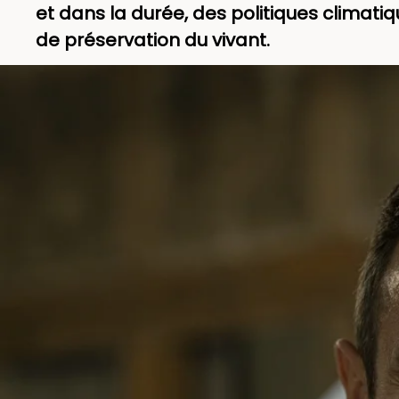
et dans la durée, des politiques climat
de préservation du vivant.