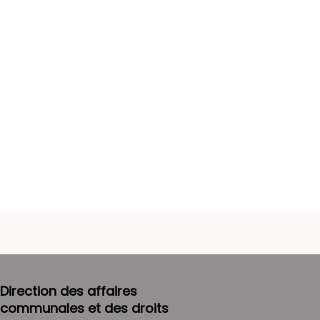
Direction des affaires
communales et des droits