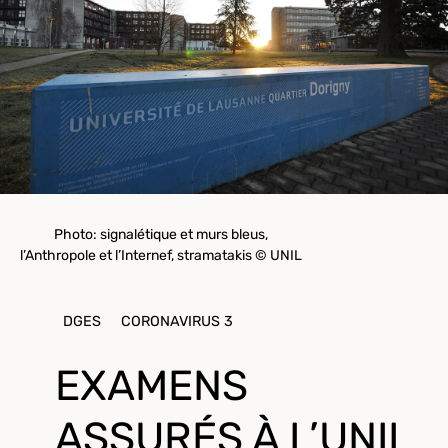
Photo: signalétique et murs bleus,
l’Anthropole et l’Internef, stramatakis © UNIL
DGES
CORONAVIRUS 3
EXAMENS
ASSURÉS À L’UNIL