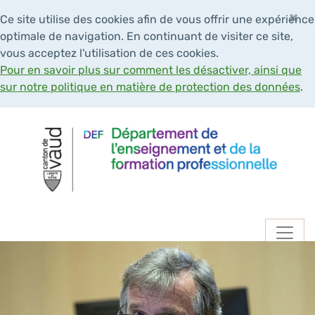
×
Ce site utilise des cookies afin de vous offrir une expérience
optimale de navigation. En continuant de visiter ce site,
vous acceptez l'utilisation de ces cookies.
Pour en savoir plus sur comment les désactiver, ainsi que
sur notre politique en matière de protection des données
.
Navigation