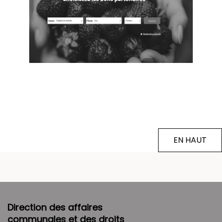
EN HAUT
Direction des affaires
communales et des droits