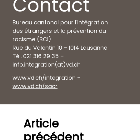
Contact
Bureau cantonal pour l'intégration
des étrangers et la prévention du
racisme (BCI)
Rue du Valentin 10 – 1014 Lausanne
Tél. 021 316 29 35 –
info.integration(at)vd.ch
www.vd.ch/integration
–
www.vd.ch/sacr
Article
précédent