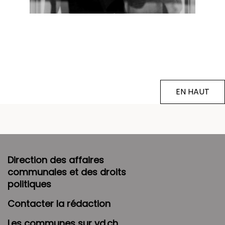
EN HAUT
Direction des affaires
communales et des droits
politiques
Contacter la rédaction
Les communes sur vd.ch