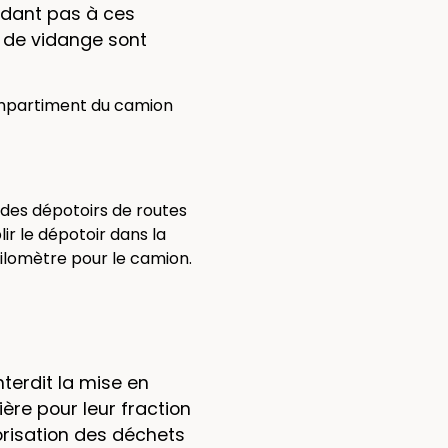
ndant pas à ces
s de vidange sont
compartiment du camion
 des dépotoirs de routes
ir le dépotoir dans la
ilomètre pour le camion.
terdit la mise en
ère pour leur fraction
orisation des déchets