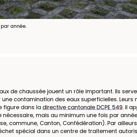
 par année.
x de chaussée jouent un rôle important. Ils servent
r une contamination des eaux superficielles. Leurs 
e figure dans la
directive cantonale DCPE 549
. Il 
e nécessaire, mais au minimum une fois par année,
ise, commune, Canton, Confédération). Par ailleurs
het spécial dans un centre de traitement autoris