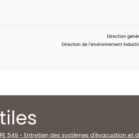
Direction géné
Direction de l'environnement industri
tiles
PE 549 - Entretien des systèmes d'évacuation et 