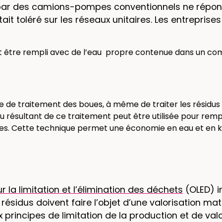
s par des camions-pompes conventionnels ne répo
it toléré sur les réseaux unitaires. Les entreprise
oit être rempli avec de l’eau propre contenue dans un 
e de traitement des boues, à même de traiter les résidus
u résultant de ce traitement peut être utilisée pour rempl
s. Cette technique permet une économie en eau et en k
la limitation et l’élimination des déchets
(OLED) in
sidus doivent faire l’objet d’une valorisation mati
principes de limitation de la production et de val