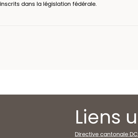
inscrits dans la législation fédérale.
Liens u
Directive cantonale DC