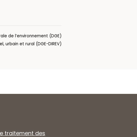
rale de l’environnement (DGE)
el, urbain et rural (DGE-DIREV)
de traitement des