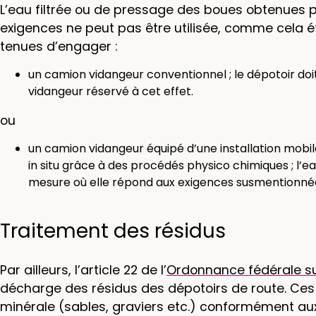
L’eau filtrée ou de pressage des boues obtenue
exigences ne peut pas être utilisée, comme cela éta
tenues d’engager :
un camion vidangeur conventionnel ; le dépotoir d
vidangeur réservé à cet effet.
ou
un camion vidangeur équipé d’une installation mobil
in situ grâce à des procédés physico chimiques ; l’ea
mesure où elle répond aux exigences susmentionnée
Traitement des résidus
Par ailleurs, l’article 22 de l’
Ordonnance fédérale sur 
décharge des résidus des dépotoirs de route. Ces ré
minérale (sables, graviers etc.) conformément aux 