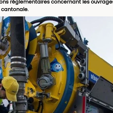
itions réglementaires concernant les ouvrag
 cantonale.