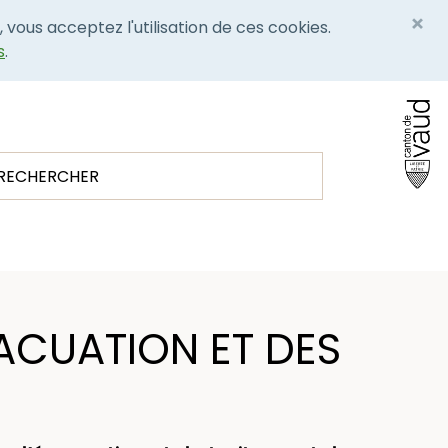
×
, vous acceptez l'utilisation de ces cookies.
s
.
VACUATION ET DES