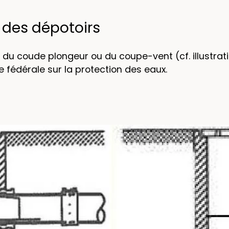
 des dépotoirs
u du coude plongeur ou du coupe-vent (cf. illustra
fédérale sur la protection des eaux.