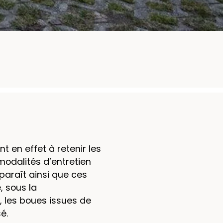
 en effet à retenir les
modalités d’entretien
apparaît ainsi que ces
 sous la
, les boues issues de
é.