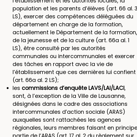
l’établissement et les autorités locales, la
population et les parents d’élèves (art. 66 al. 
LS), exercer des compétences déléguées du
département en charge de la formation,
actuellement le Département de la formation
de la jeunesse et de la culture (art. 66a al. 1
LS), être consulté par les autorités
communales ou intercommunales et exercer
des tâches en rapport avec la vie de
l’établissement que ces dernières lui confient
(art. 66a al. 2 LS);
les
commissions d’enquête LAVS/LAI/LACI
,
sont, à l’exception de la Ville de Lausanne,
désignées dans le cadre des associations
intercommunales d’action sociale (ARAS)
auxquelles sont rattachées les agences
régionales, leurs membres faisant en princip
partie de l’ARAS (art. 17 al. 2 du règlement sur