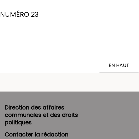
NUMÉRO 23
EN HAUT
Direction des affaires
communales et des droits
politiques
Contacter la rédaction