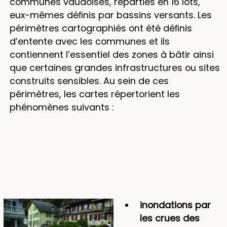
communes vaudoises, réparties en 16 lots,
eux-mêmes déﬁnis par bassins versants. Les
périmètres cartographiés ont été déﬁnis
d’entente avec les communes et ils
contiennent l’essentiel des zones à bâtir ainsi
que certaines grandes infrastructures ou sites
construits sensibles. Au sein de ces
périmètres, les cartes répertorient les
phénomènes suivants :
inondations par
les crues des