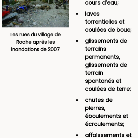
cours d’eau;
laves
torrentielles et
coulées de boue;
Les rues du village de
glissements de
Roche après les
terrains
inondations de 2007
permanents,
glissements de
terrain
spontanés et
coulées de terre;
chutes de
pierres,
éboulements et
écroulements;
aﬀaissements et