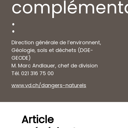
complémenta
:
Direction générale de l’environnent,
Géologie, sols et déchets (DGE-
GEODE)
M. Marc Andlauer, chef de division
Tél. 021 316 75 00
www.vd.ch/dangers-naturels
Article