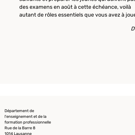
des examens en août à cette échéance, voilà
autant de rôles essentiels que vous avez à joue
D
Département de
l'enseignement et de la
formation professionnelle
Rue de la Barre 8
1014 Lausanne