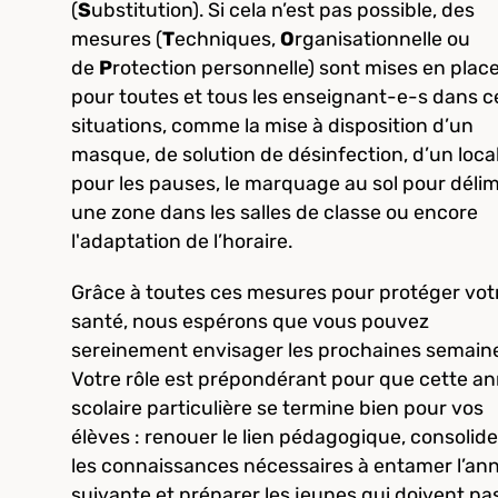
(
S
ubstitution). Si cela n’est pas possible, des
mesures (
T
echniques,
O
rganisationnelle ou
de
P
rotection personnelle) sont mises en plac
pour toutes et tous les enseignant-e-s dans c
situations, comme la mise à disposition d’un
masque, de solution de désinfection, d’un loca
pour les pauses, le marquage au sol pour délim
une zone dans les salles de classe ou encore
l'adaptation de l’horaire.
Grâce à toutes ces mesures pour protéger vot
santé, nous espérons que vous pouvez
sereinement envisager les prochaines semain
Votre rôle est prépondérant pour que cette a
scolaire particulière se termine bien pour vos
élèves : renouer le lien pédagogique, consolide
les connaissances nécessaires à entamer l’an
suivante et préparer les jeunes qui doivent pa