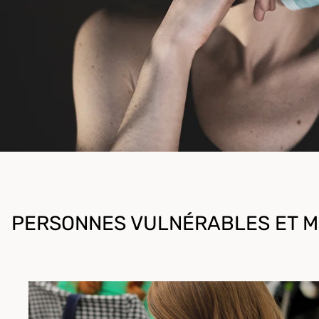
PERSONNES VULNÉRABLES ET M