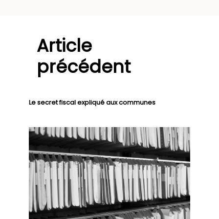
Article
précédent
Le secret fiscal expliqué aux communes