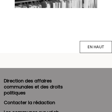
EN HAUT
Direction des affaires
communales et des droits
politiques
Contacter la rédaction