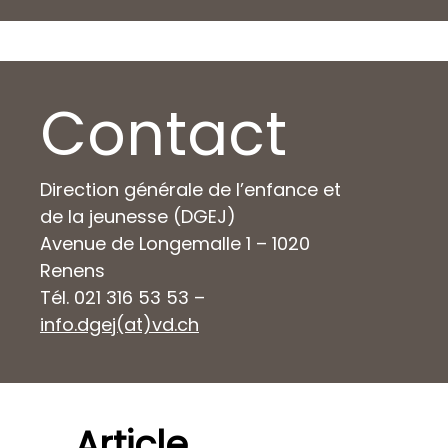
Contact
Direction générale de l’enfance et
de la jeunesse (DGEJ)
Avenue de Longemalle 1 – 1020
Renens
Tél. 021 316 53 53 –
info.dgej(at)vd.ch
Article