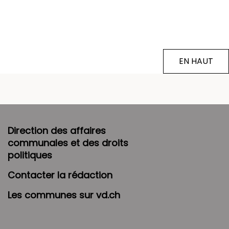
EN HAUT
Direction des affaires
communales et des droits
politiques
Contacter la rédaction
Les communes sur vd.ch