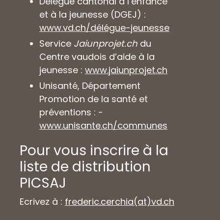
Délégué cantonal à l’enfance
et à la jeunesse (DGEJ) :
www.vd.ch/délégue-jeunesse
Service
Jaiunprojet.ch
du
Centre vaudois d’aide à la
jeunesse :
www.jaiunprojet.ch
Unisanté, Département
Promotion de la santé et
préventions : -
www.unisante.ch/communes
Pour vous inscrire à la
liste de distribution
PICSAJ
Ecrivez à :
frederic.cerchia(at)vd.ch