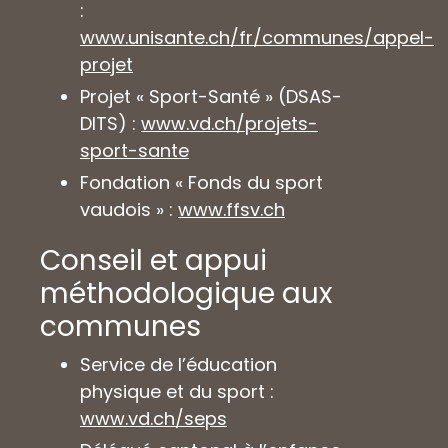
:
www.unisante.ch/fr/communes/appel-
projet
Projet « Sport-Santé » (DSAS-
DITS) :
www.vd.ch/projets-
sport-sante
Fondation « Fonds du sport
vaudois » :
www.ffsv.ch
Conseil et appui
méthodologique aux
communes
Service de l’éducation
physique et du sport :
www.vd.ch/seps