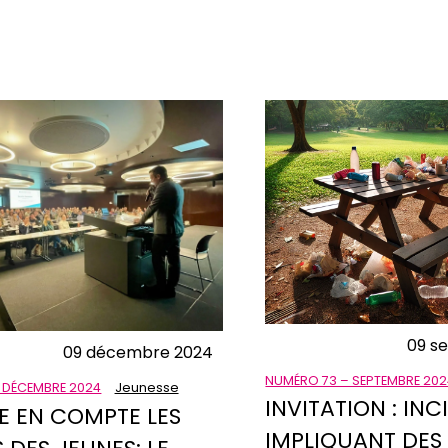
09 s
09 décembre 2024
NUMÉRO 73 – SEPTEMBRE 20
 DÉCEMBRE 2024
Jeunesse
INVITATION : INCI
E EN COMPTE LES
IMPLIQUANT DES