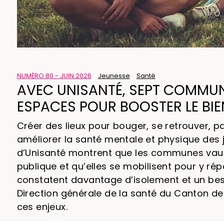
NUMÉRO 80 - JUIN 2026
Jeunesse
Santé
AVEC UNISANTÉ, SEPT COMMUN
ESPACES POUR BOOSTER LE BIE
Créer des lieux pour bouger, se retrouver, p
améliorer la santé mentale et physique des j
d’Unisanté montrent que les communes vaud
publique et qu’elles se mobilisent pour y rép
constatent davantage d’isolement et un beso
Direction générale de la santé du Canton d
ces enjeux.