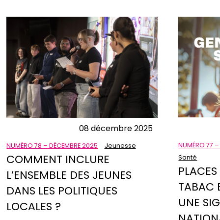
08 décembre 2025
NUMÉRO 77 –
NUMÉRO 78 – DÉCEMBRE 2025
Jeunesse
COMMENT INCLURE
Santé
PLACES
L’ENSEMBLE DES JEUNES
TABAC E
DANS LES POLITIQUES
UNE SI
LOCALES ?
NATION