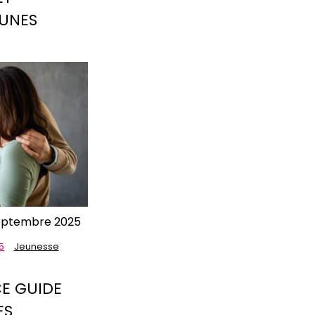
EUNES
eptembre 2025
5
Jeunesse
E GUIDE
ES