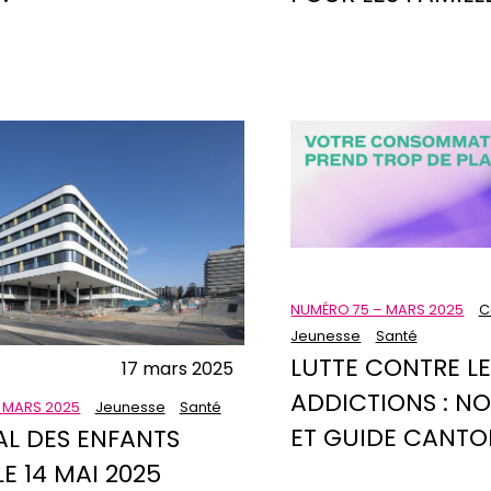
NUMÉRO 75 – MARS 2025
C
Jeunesse
Santé
LUTTE CONTRE L
17 mars 2025
ADDICTIONS : N
 MARS 2025
Jeunesse
Santé
ET GUIDE CANTO
AL DES ENFANTS
E 14 MAI 2025