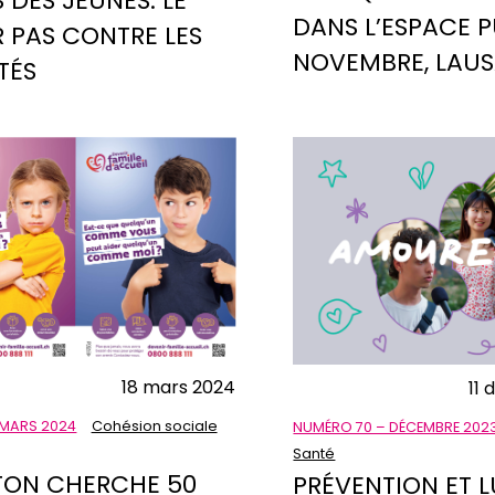
 DES JEUNES: LE
DANS L’ESPACE P
R PAS CONTRE LES
NOVEMBRE, LAU
ITÉS
18 mars 2024
11
 MARS 2024
Cohésion sociale
NUMÉRO 70 – DÉCEMBRE 202
Santé
TON CHERCHE 50
PRÉVENTION ET L