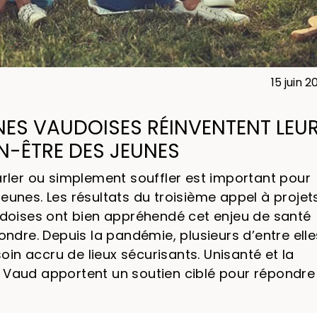
15 juin 2
ES VAUDOISES RÉINVENTENT LEU
N-ÊTRE DES JEUNES
arler ou simplement souffler est important pour
eunes. Les résultats du troisième appel à projet
oises ont bien appréhendé cet enjeu de santé
ondre. Depuis la pandémie, plusieurs d’entre elle
in accru de lieux sécurisants. Unisanté et la
e Vaud apportent un soutien ciblé pour répondre