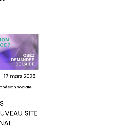
17 mars 2025
ohésion sociale
ES
OUVEAU SITE
NAL