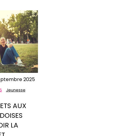
eptembre 2025
5
Jeunesse
JETS AUX
DOISES
IR LA
ET