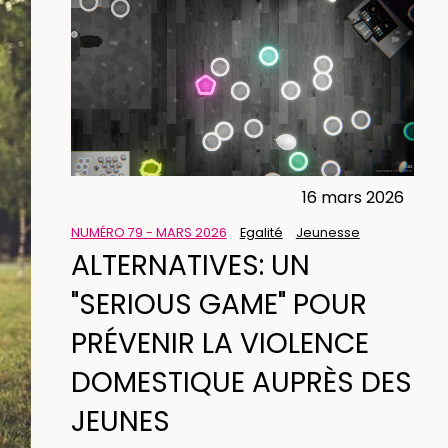
16 mars 2026
NUMÉRO 79 - MARS 2026
Egalité
Jeunesse
ALTERNATIVES: UN
"SERIOUS GAME" POUR
PRÉVENIR LA VIOLENCE
DOMESTIQUE AUPRÈS DES
JEUNES