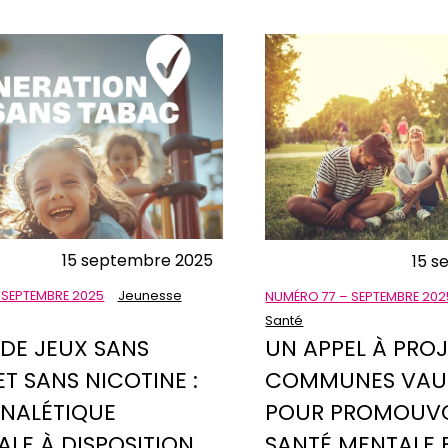
15 septembre 2025
15 s
 SEPTEMBRE 2025
Jeunesse
NUMÉRO 77 – SEPTEMBRE 202
Santé
 DE JEUX SANS
UN APPEL À PRO
T SANS NICOTINE :
COMMUNES VAU
GNALÉTIQUE
POUR PROMOUVO
ALE À DISPOSITION
SANTÉ MENTALE 