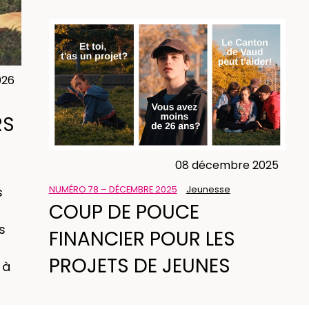
026
RS
08 décembre 2025
NUMÉRO 78 – DÉCEMBRE 2025
Jeunesse
s
COUP DE POUCE
s
FINANCIER POUR LES
PROJETS DE JEUNES
 à