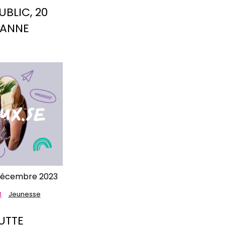
UBLIC, 20
SANNE
 décembre 2023
3
Jeunesse
UTTE