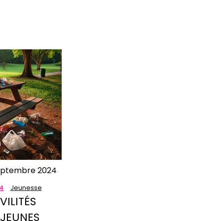
eptembre 2024
24
Jeunesse
VILITÉS
 JEUNES