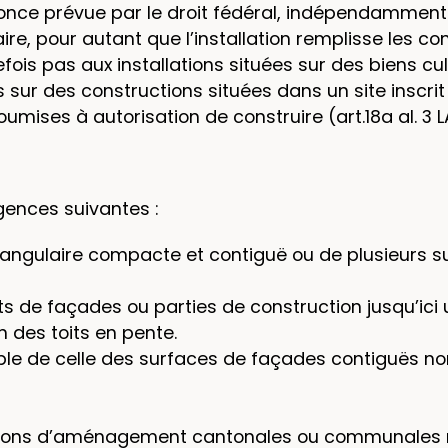
nonce prévue par le droit fédéral, indépendamment 
re, pour autant que l’installation remplisse les con
efois pas aux installations situées sur des biens cu
 sur des constructions situées dans un site inscrit
mises à autorisation de construire (art.18a al. 3 L
igences suivantes :
tangulaire compacte et contiguë ou de plusieurs s
 de façades ou parties de construction jusqu’ici 
n des toits en pente.
ible de celle des surfaces de façades contiguës n
iptions d’aménagement cantonales ou communales r