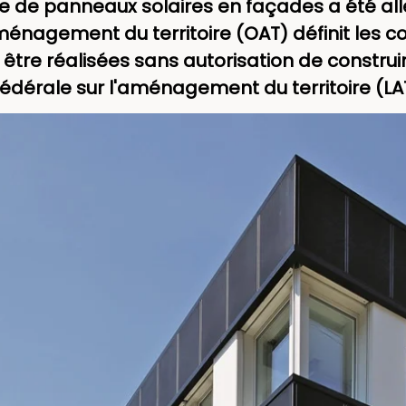
 de panneaux solaires en façades a été allégé
énagement du territoire (OAT) définit les c
t être réalisées sans autorisation de const
i fédérale sur l'aménagement du territoire (LA