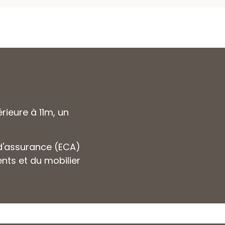
rieure à 11m, un
l d'assurance (ECA)
ents et du mobilier