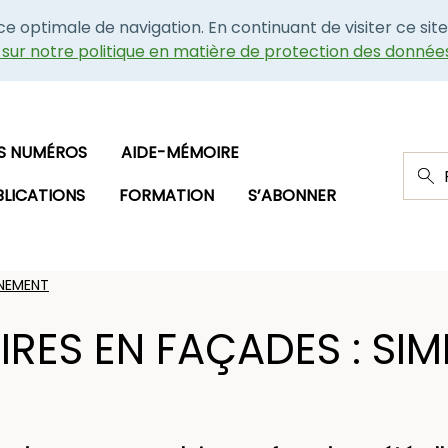
nce optimale de navigation. En continuant de visiter ce site
e sur notre politique en matière de protection des donnée
S NUMÉROS
AIDE-MÉMOIRE
BLICATIONS
FORMATION
S’ABONNER
NEMENT
IRES EN FAÇADES : SIM