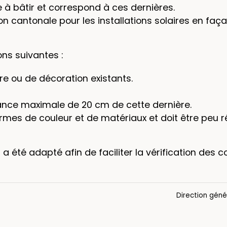
e à bâtir et correspond à ces dernières.
tion cantonale pour les installations solaires en fa
ions suivantes :
re ou de décoration existants.
stance maximale de 20 cm de cette dernière.
rmes de couleur et de matériaux et doit être peu r
 a été adapté afin de faciliter la vérification des 
Direction géné