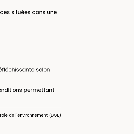
çades situées dans une
éfléchissante selon
conditions permettant
rale de l'environnement (DGE)