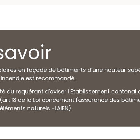
savoir
solaires en façade de bâtiments d’une hauteur supé
 incendie est recommandé.
lité du requérant d'aviser l'Etablissement cantona
n (art.18 de la Loi concernant l'assurance des bâtim
s éléments naturels -
LAIEN).