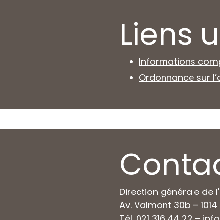
Liens u
Informations comp
Ordonnance sur l’
Conta
Direction générale de 
Av. Valmont 30b – 101
Tél. 021 316 44 22 –
inf