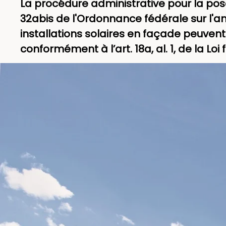
La procédure administrative pour la pose
32abis de l'Ordonnance fédérale sur l'am
installations solaires en façade peuven
conformément à l’art. 18a, al. 1, de la Lo