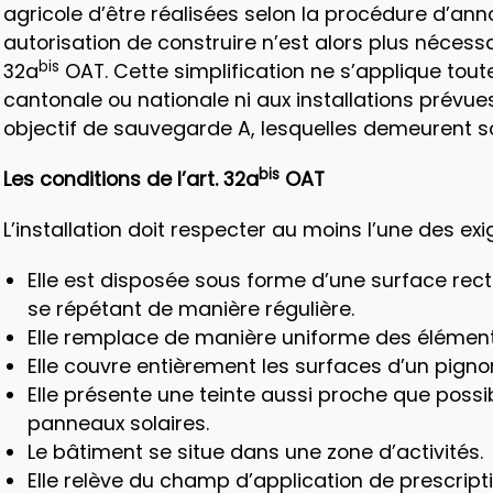
agricole d’être réalisées selon la procédure d’an
autorisation de construire n’est alors plus nécessai
bis
32a
OAT. Cette simplification ne s’applique tout
cantonale ou nationale ni aux installations prévues
objectif de sauvegarde A, lesquelles demeurent sou
bis
Les conditions de l’art. 32a
OAT
L’installation doit respecter au moins l’une des ex
Elle est disposée sous forme d’une surface rec
se répétant de manière régulière.
Elle remplace de manière uniforme des éléments
Elle couvre entièrement les surfaces d’un pigno
Elle présente une teinte aussi proche que poss
panneaux solaires.
Le bâtiment se situe dans une zone d’activités.
Elle relève du champ d’application de prescr