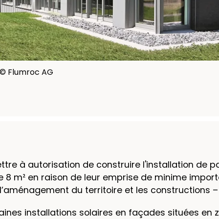
G © Flumroc AG
re à autorisation de construire l'installation de 
 m² en raison de leur emprise de minime importan
l’aménagement du territoire et les constructions –
ines installations solaires en façades situées en 