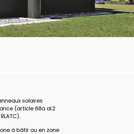
panneaux solaires
ce (article 68a al.2
 RLATC).
zone à bâtir ou en zone