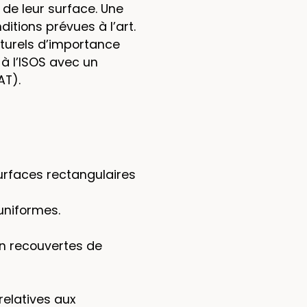
de leur surface. Une
ditions prévues à l’art.
lturels d’importance
 à l’ISOS avec un
AT).
urfaces rectangulaires
uniformes.
on recouvertes de
elatives aux