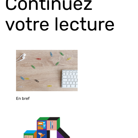
Continuez
votre lecture
En bref