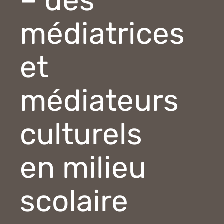
– des
médiatrices
et
médiateurs
culturels
en milieu
scolaire