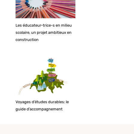
Les éducateur-trice-s en milieu
scolaire, un projet ambitieux en
construction
Voyages d’études durables: le
guide d’accompagnement