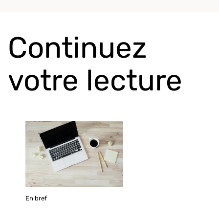
Continuez
votre lecture
En bref