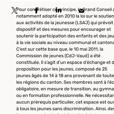
Pour concrétiser ce principe, le Grand Conseil 
notamment adopté en 2010 la loi sur le soutie
aux activités de la jeunesse (LSAJ) qui prévoit
dispositif et des mesures pour encourager et
soutenir la participation des enfants et des je
à la vie sociale au niveau communal et cantona
C’est sur cette base que, le 10 mai 2011, la
Commission de jeunes (CdJ-Vaud) a été
constituée. Il s’agit d’un espace d’échange et 
proposition pour les jeunes, composé de 25
jeunes âgés de 14 à 18 ans provenant de tout
les régions du canton. Ses membres sont à l’éc
obligatoire, en mesure de transition, au gymn
ou en formation professionnelle. Ne nécessita
aucun prérequis particulier, cet espace est ou
à tous les jeunes sans discrimination. Ainsi, de