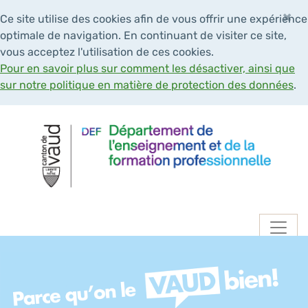
×
Ce site utilise des cookies afin de vous offrir une expérience
optimale de navigation. En continuant de visiter ce site,
vous acceptez l'utilisation de ces cookies.
Pour en savoir plus sur comment les désactiver, ainsi que
sur notre politique en matière de protection des données
.
Navigation