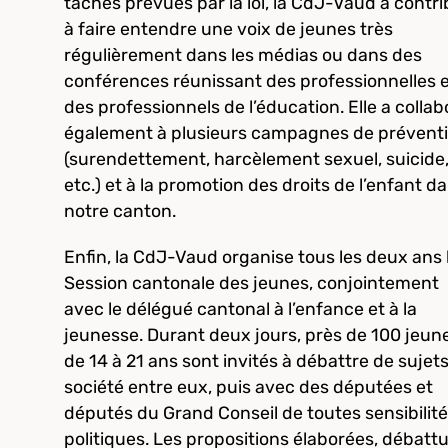
tâches prévues par la loi, la CdJ-Vaud a contr
à faire entendre une voix de jeunes très
régulièrement dans les médias ou dans des
conférences réunissant des professionnelles 
des professionnels de l’éducation. Elle a collab
également à plusieurs campagnes de prévent
(surendettement, harcèlement sexuel, suicide
etc.) et à la promotion des droits de l’enfant d
notre canton.
Enfin, la CdJ-Vaud organise tous les deux ans 
Session cantonale des jeunes, conjointement
avec le délégué cantonal à l’enfance et à la
jeunesse. Durant deux jours, près de 100 jeun
de 14 à 21 ans sont invités à débattre de sujet
société entre eux, puis avec des députées et
députés du Grand Conseil de toutes sensibilit
politiques. Les propositions élaborées, débatt