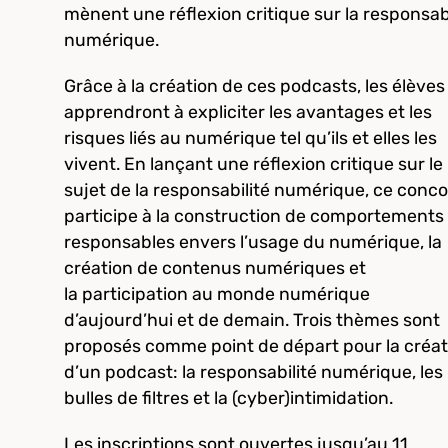
mènent une réflexion critique sur la responsabi
numérique.
Grâce à la création de ces podcasts, les élèves
apprendront à expliciter les avantages et les
risques liés au numérique tel qu’ils et elles les
vivent. En lançant une réflexion critique sur le
sujet de la responsabilité numérique, ce conc
participe à la construction de comportements
responsables envers l’usage du numérique, la
création de contenus numériques et
la participation au monde numérique
d’aujourd’hui et de demain. Trois thèmes sont
proposés comme point de départ pour la créat
d’un podcast: la responsabilité numérique, les
bulles de filtres et la (cyber)intimidation.
Les inscriptions sont ouvertes jusqu’au 11