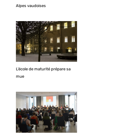
Alpes vaudoises
L’école de maturité prépare sa
mue