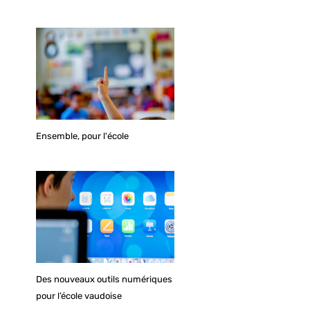
Ensemble, pour l'école
Des nouveaux outils numériques
pour l’école vaudoise