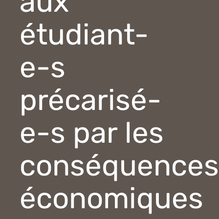
aux
étudiant-
e-s
précarisé-
e-s par les
conséquences
économiques