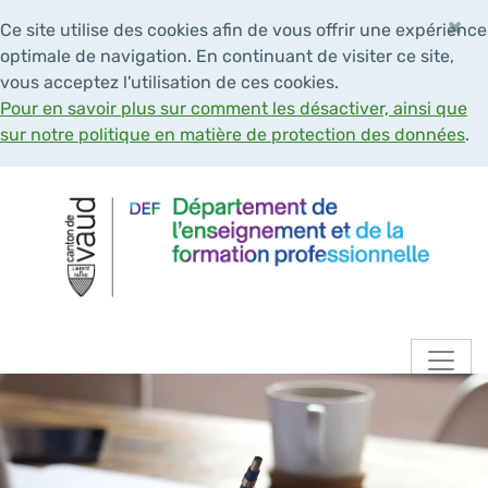
×
Ce site utilise des cookies afin de vous offrir une expérience
optimale de navigation. En continuant de visiter ce site,
vous acceptez l'utilisation de ces cookies.
Pour en savoir plus sur comment les désactiver, ainsi que
sur notre politique en matière de protection des données
.
Navigation