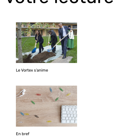
Le Vortex s’anime
En bref