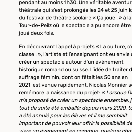
pendant au moins 1h30. Une véritable aventu
théâtrale qui s’est prolongée les 24 et 25 juin l
du festival de théâtre scolaire « Ça joue ! » à la
Tour-de-Peilz où le spectacle a pu encore être
joué deux fois.
En découvrant l’appel à projets « La culture, c’
classe ! », l’artiste et l’enseignant ont eu envie
créer un spectacle autour d’un évènement
historique romand ou suisse. L’idée de traiter 
suffrage féminin, dont on fêtait les 50 ans en
2021, est venue rapidement. Nicolas Monnier s
remémore la naissance du projet: «
Lorsque Di
m’a proposé de créer un spectacle ensemble, j’
tout de suite été emballé: depuis mars 2020, t
a été annulé pour les élèves et il me semblait
important de pouvoir leur offrir la possibilité d
vivre un événement en commun, quelque cho