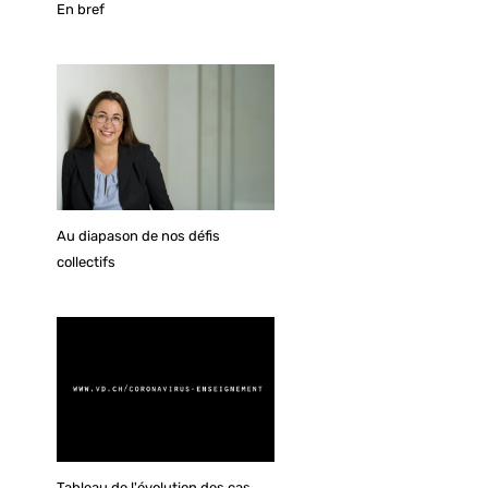
En bref
Au diapason de nos défis
collectifs
Tableau de l'évolution des cas