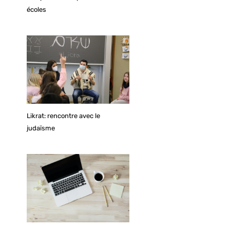
écoles
Likrat: rencontre avec le
judaïsme