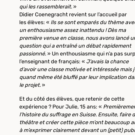
qui les rassemblerait.
»
Didier Coenegracht revient sur l’accueil par
les élèves: «
Ils se sont emparés du thème ave
un enthousiasme assez inattendu ! Dès ma
première venue en classe, nous avons lancé u
question qui a entraîné un débat rapidement
passionné
. » Un enthousiasme qui n’a pas surp
l’enseignant de français: «
J’avais la chance
d’avoir une classe motivée et intéressée mais j’
quand même été bluffé par leur implication da
le projet.
»
Et du côté des élèves, que retenir de cette
expérience ? Pour Julie, 15 ans: «
Premièremen
l’histoire du suffrage en Suisse. Ensuite, faire 
théâtre et créer cette pièce m’ont beaucoup a
à m’exprimer clairement devant un (petit) publ