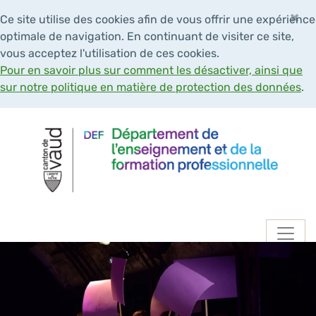
×
Ce site utilise des cookies afin de vous offrir une expérience
optimale de navigation. En continuant de visiter ce site,
vous acceptez l'utilisation de ces cookies.
Pour en savoir plus sur comment les désactiver, ainsi que
sur notre politique en matière de protection des données
.
Navigation