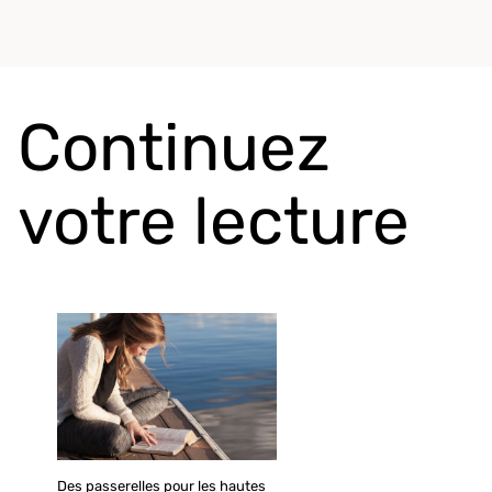
Continuez
votre lecture
Des passerelles pour les hautes