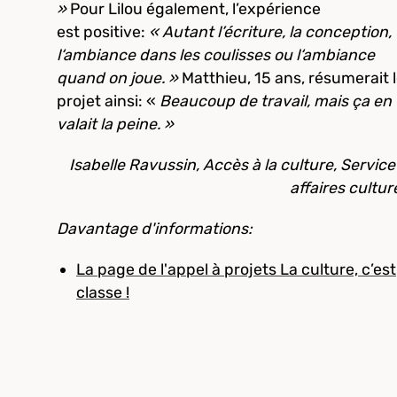
»
Pour Lilou également, l’expérience
est positive:
« Autant l’écriture, la conception,
l‘ambiance dans les coulisses ou l‘ambiance
quand on joue. »
Matthieu, 15 ans, résumerait 
projet ainsi:
«
Beaucoup de travail, mais ça en
valait la peine. »
Isabelle Ravussin, Accès à la culture, Service
affaires cultur
Davantage d'informations:
La page de l'appel à projets La culture, c’est
classe !