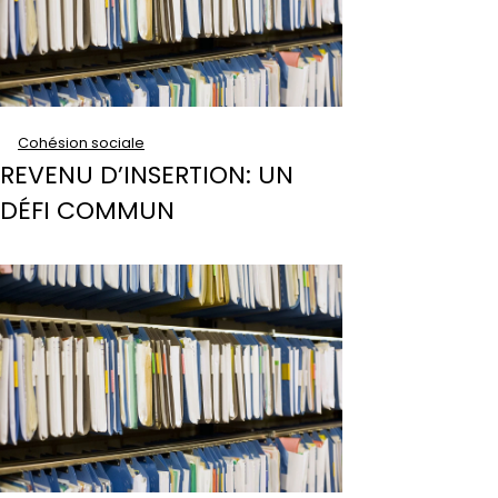
Cohésion sociale
REVENU D’INSERTION: UN
DÉFI COMMUN