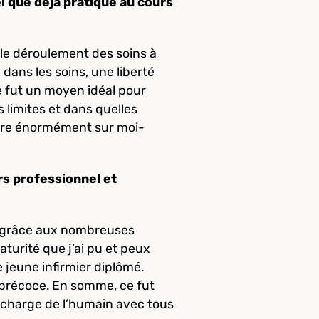
el que déjà pratiqué au cours
le déroulement des soins à
dans les soins, une liberté
e fut un moyen idéal pour
s limites et dans quelles
endre énormément sur moi-
rs professionnel et
i grâce aux nombreuses
aturité que j’ai pu et peux
 jeune infirmier diplômé.
 précoce. En somme, ce fut
n charge de l’humain avec tous