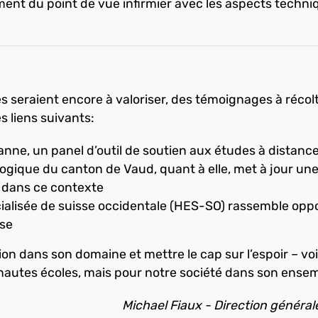
ment du point de vue infirmier avec les aspects techn
s seraient encore à valoriser, des témoignages à récolt
es liens suivants:
anne, un panel d’outil de soutien aux études à distanc
gique du canton de Vaud, quant à elle, met à jour un
dans ce contexte
écialisée de suisse occidentale (HES-SO) rassemble o
ise
tion dans son domaine et mettre le cap sur l’espoir – 
hautes écoles, mais pour notre société dans son ense
Michael Fiaux - Direction généra