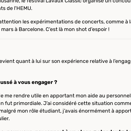
usanne, le festival Lavaux Classic organise un concou
nts de l'HEMU.
ec attention les expérimentations de concerts, comme à l
 mars à Barcelone. C'est là mon shot d'espoir !
evient quant à lui sur son expérience relative à l’enga
oussé à vous engager ?
de me rendre utile en apportant mon aide au personnel
un fut primordiale. J’ai considéré cette situation com
, malgré mon rôle étudiant, j’avais énormément à appo
lier.