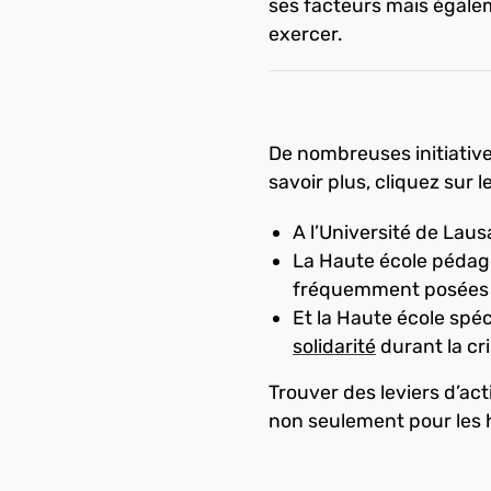
ses facteurs mais égale
exercer.
De nombreuses initiative
savoir plus, cliquez sur l
A l’Université de Laus
La Haute école pédago
fréquemment posées 
Et la Haute école sp
solidarité
durant la cr
Trouver des leviers d’ac
non seulement pour les 