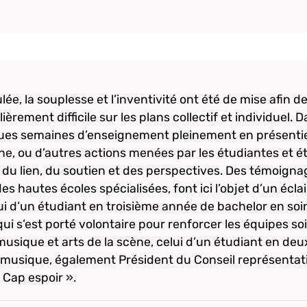
ée, la souplesse et l’inventivité ont été de mise afin de
ièrement difficile sur les plans collectif et individuel. 
ues semaines d’enseignement pleinement en présentiel, l
, ou d’autres actions menées par les étudiantes et ét
i du lien, du soutien et des perspectives. Des témoig
 hautes écoles spécialisées, font ici l’objet d’un éclair
ui d’un étudiant en troisième année de bachelor en soin
i s’est porté volontaire pour renforcer les équipes s
 musique et arts de la scène, celui d’un étudiant en d
 musique, également Président du Conseil représentati
 Cap espoir ».