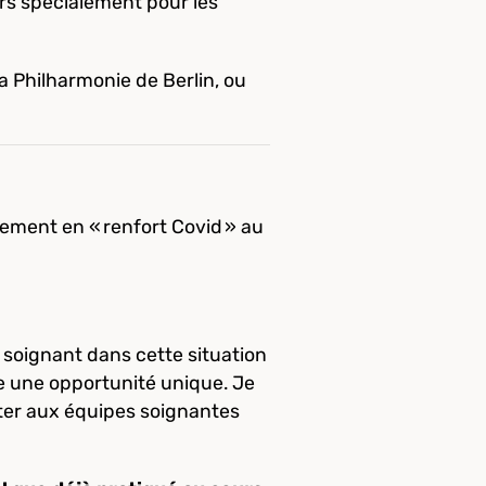
rs spécialement pour les
a Philharmonie de Berlin, ou
gement en « renfort Covid » au
 soignant dans cette situation
me une opportunité unique. Je
rter aux équipes soignantes