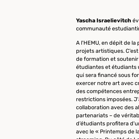
Yascha Israelievitch
évo
communauté estudianti
A l'HEMU, en dépit de la 
projets artistiques. C'e
de formation et soutenir
étudiantes et étudiants 
qui sera financé sous f
exercer notre art avec c
des compétences entrepre
restrictions imposées. J
collaboration avec des a
partenariats – de vérita
d’étudiants profitera d'
avec le « Printemps de l