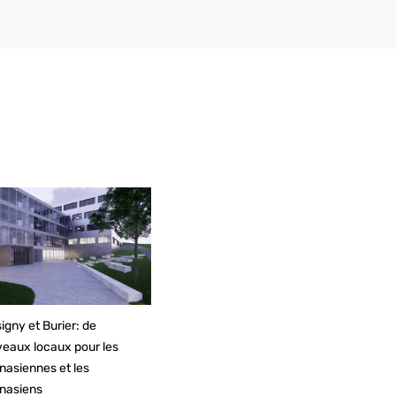
igny et Burier: de
eaux locaux pour les
asiennes et les
nasiens