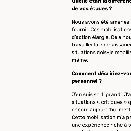
Quelle était la différe
de vos études ?
Nous avons été amenés à
fournir. Ces mobilisatio
d’action élargie. Cela n
travailler la connaissanc
situations dois-je mobil
même.
Comment décririez-vous
personnel ?
J’en suis sorti grandi.
situations « critiques » 
encore aujourd’hui mettr
Cette mobilisation m’a p
une expérience riche à t