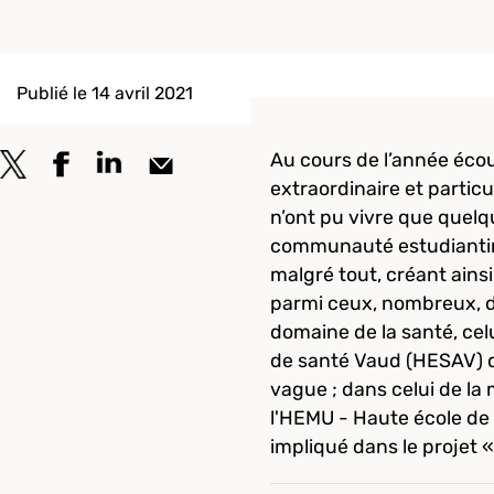
Publié le 14 avril 2021
Au cours de l’année écoul
extraordinaire et particul
n’ont pu vivre que quelq
communauté estudiantine
malgré tout, créant ains
parmi ceux, nombreux, des
domaine de la santé, cel
de santé Vaud (HESAV) qu
vague ; dans celui de la
l'HEMU - Haute école de
impliqué dans le projet «