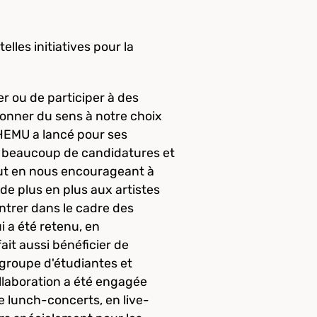
lles initiatives pour la
er ou de participer à des
donner du sens à notre choix
'HEMU a lancé pour ses
li beaucoup de candidatures et
out en nous encourageant à
de plus en plus aux artistes
ntrer dans le cadre des
 a été retenu, en
it aussi bénéficier de
 groupe d'étudiantes et
ollaboration a été engagée
e lunch-concerts, en live-