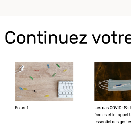
Continuez votre
En bref
Les cas COVID-19 d
écoles et le rappel 
essentiel des geste