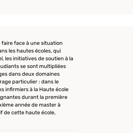
 faire face à une situation
Dans les hautes écoles, qui
es initiatives de soutien à la
udiants se sont multipliées
nages dans deux domaines
age particulier : dans le
s infirmiers à la Haute école
oignantes durant la première
euxième année de master à
f de cette haute école,