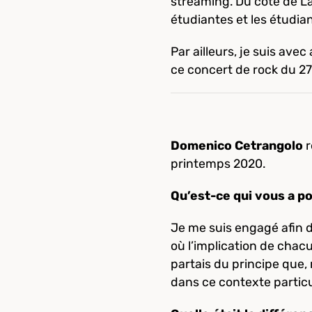
streaming. Du côté de La
étudiantes et les étudia
Par ailleurs, je suis av
ce concert de rock du 27
Domenico Cetrangolo
r
printemps 2020.
Qu’est-ce qui vous a p
Je me suis engagé afin 
où l’implication de chac
partais du principe que
dans ce contexte particu