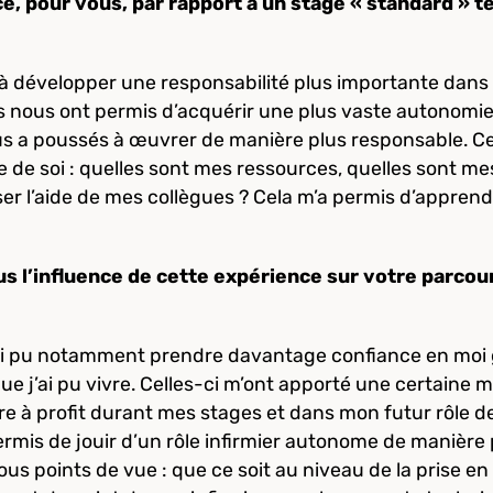
nce, pour vous, par rapport à un stage « standard » t
 développer une responsabilité plus importante dans 
ns nous ont permis d’acquérir une plus vaste autonomie 
ous a poussés à œuvrer de manière plus responsable. C
e de soi : quelles sont mes ressources, quelles sont me
iser l’aide de mes collègues ? Cela m’a permis d’appr
 l’influence de cette expérience sur votre parcou
 J’ai pu notamment prendre davantage confiance en mo
que j’ai pu vivre. Celles-ci m’ont apporté une certaine m
e à profit durant mes stages et dans mon futur rôle de
ermis de jouir d’un rôle infirmier autonome de manière
ous points de vue : que ce soit au niveau de la prise e