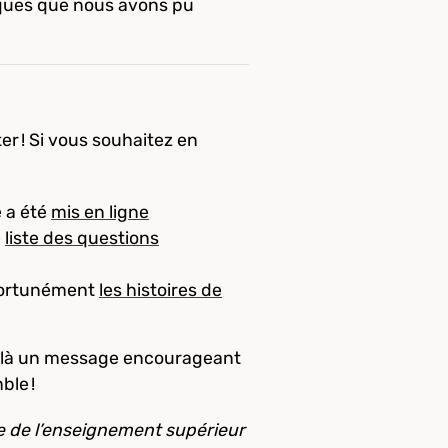
iques que nous avons pu
er ! Si vous souhaitez en
e a été
mis en ligne
e
liste des questions
pportunément
les histoires de
voilà un message encourageant
mble !
le de l’enseignement supérieur