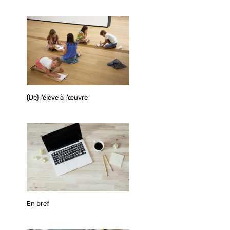
(De) l’élève à l’œuvre
En bref