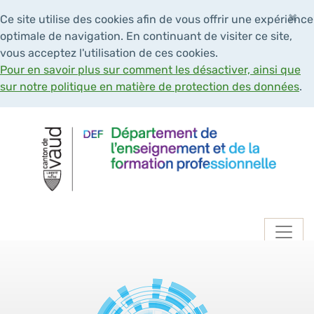
×
Ce site utilise des cookies afin de vous offrir une expérience
optimale de navigation. En continuant de visiter ce site,
vous acceptez l'utilisation de ces cookies.
Pour en savoir plus sur comment les désactiver, ainsi que
sur notre politique en matière de protection des données
.
Navigation