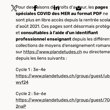
Pour des raisons de droits d'auteur, les
pages
spéciales COVID des MER au format PDF
ne
sont plus en libre accès depuis la rentrée scola
d'août 2021. Ces pages sont désormais protég
et
consultables à l'aide d'un identifiant
professionnel enseignant
depuis les différen
collections de moyens d'enseignement roman
sur
https://www.plandetudes.ch
ou directeme
depuis les liens suivants :
Cycle 1 : 3e-4e
https://www.plandetudes.ch/group/guest/u
wyf24
Cycle 2 : 5e-6e
https://www.plandetudes.ch/group/guest/7
2naP