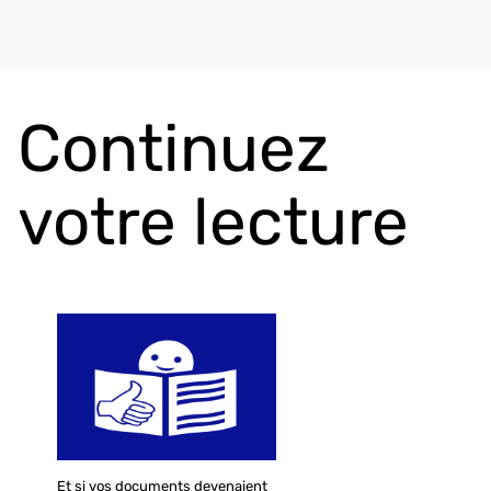
Continuez
votre lecture
Et si vos documents devenaient