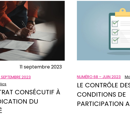
11 septembre 2023
NUMÉRO 68 – JUIN 2023
Ma
 SEPTEMBRE 2023
LE CONTRÔLE DE
lics
TRAT CONSÉCUTIF À
CONDITIONS DE
DICATION DU
PARTICIPATION 
É