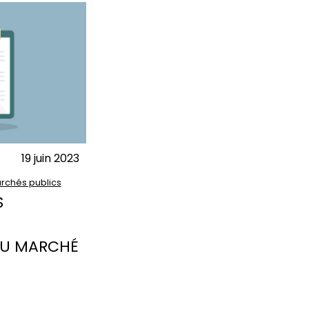
19 juin 2023
rchés publics
S
AU MARCHÉ