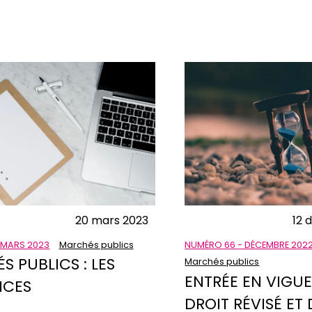
20 mars 2023
12 
 MARS 2023
Marchés publics
NUMÉRO 66 - DÉCEMBRE 202
 PUBLICS : LES
Marchés publics
ENTRÉE EN VIGU
NCES
DROIT RÉVISÉ ET