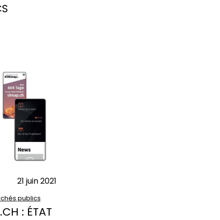
CS
21 juin 2021
chés publics
.CH : ÉTAT