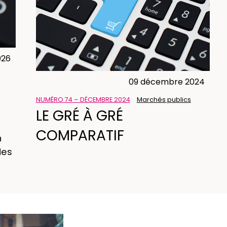
026
09 décembre 2024
NUMÉRO 74 – DÉCEMBRE 2024
Marchés publics
LE GRÉ À GRÉ
COMPARATIF
n
des