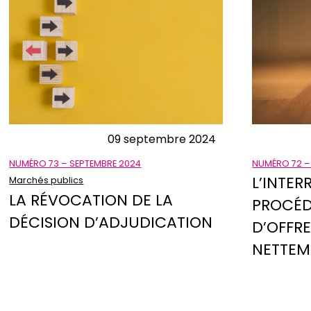
09 septembre 2024
NUMÉRO 72 –
NUMÉRO 73 – SEPTEMBRE 2024
L’INTER
Marchés publics
LA RÉVOCATION DE LA
PROCÉD
DÉCISION D’ADJUDICATION
D’OFFR
NETTEM