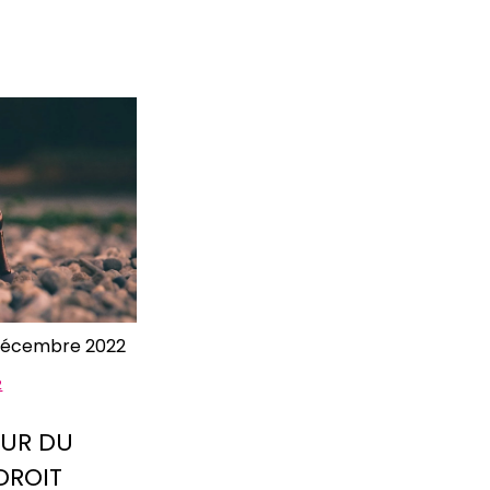
décembre 2022
2
EUR DU
 DROIT