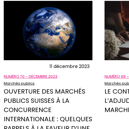
11 décembre 2023
NUMÉRO 70 – DÉCEMBRE 2023
NUMÉRO 69 –
Marchés publics
Marchés pub
OUVERTURE DES MARCHÉS
LE CON
PUBLICS SUISSES À LA
L’ADJU
CONCURRENCE
MARCH
INTERNATIONALE : QUELQUES
RAPPELS À LA FAVEUR D’UNE