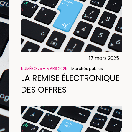
17 mars 2025
NUMÉRO 75 – MARS 2025
Marchés publics
LA REMISE ÉLECTRONIQUE
DES OFFRES