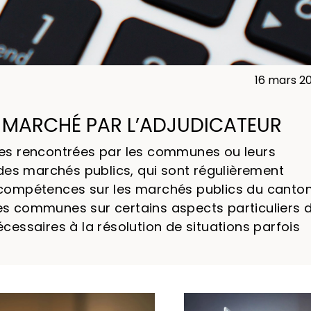
16 mars 2
U MARCHÉ PAR L’ADJUDICATEUR
es rencontrées par les communes ou leurs
des marchés publics, qui sont régulièrement
compétences sur les marchés publics du canto
 les communes sur certains aspects particuliers 
écessaires à la résolution de situations parfois