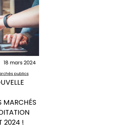
18 mars 2024
rchés publics
OUVELLE
S MARCHÉS
OITATION
T 2024 !