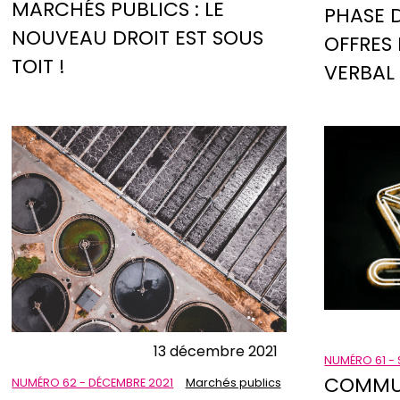
MARCHÉS PUBLICS : LE
PHASE 
NOUVEAU DROIT EST SOUS
OFFRES 
TOIT !
VERBAL
13 décembre 2021
NUMÉRO 61 - 
COMMUN
NUMÉRO 62 - DÉCEMBRE 2021
Marchés publics