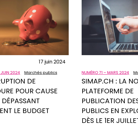
17 juin 2024
 JUIN 2024
Marchés publics
NUMÉRO 71 – MARS 2024
Ma
RUPTION DE
SIMAP.CH : LA N
URE POUR CAUSE
PLATEFORME DE
E DÉPASSANT
PUBLICATION DE
ENT LE BUDGET
PUBLICS EN EXPL
DÈS LE 1ER JUILLE