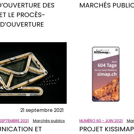
D’OUVERTURE DES
MARCHÉS PUBLI
ET LE PROCÈS-
 D’OUVERTURE
21 septembre 2021
NUMÉRO 60 - JUIN 2021
Mar
SEPTEMBRE 2021
Marchés publics
PROJET KISSIMAP
ICATION ET